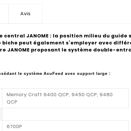
Avis
central JANOME : la position milieu du guide s
e biche peut également s’employer avec différe
udre JANOME proposant le système double-ent
sédant le système AcuFeed avec support large :
Memory Craft 9400 QCP, 9450 QCP, 9480
QCP
6700P