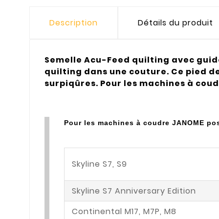
Description
Détails du produit
Semelle Acu-Feed quilting avec guide 
quilting dans une couture. Ce pied d
surpiqûres. Pour les machines à co
Pour les machines à coudre JANOME pos
Skyline S7, S9
Skyline S7 Anniversary Edition
Continental M17, M7P, M8