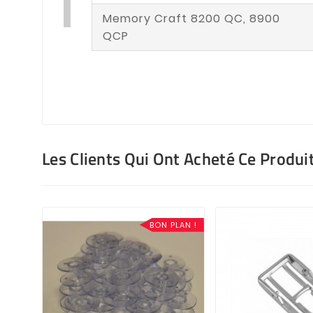
Memory Craft 8200 QC, 8900
QCP
Les Clients Qui Ont Acheté Ce Produi
BON PLAN !