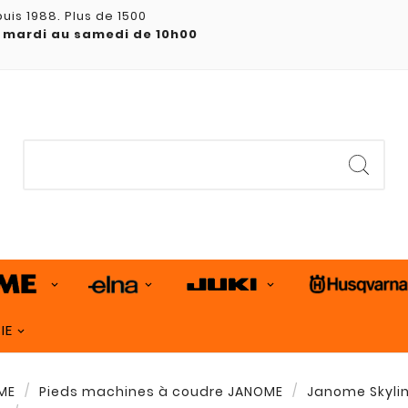
uis 1988. Plus de 1500
 mardi au samedi de 10h00
IE
ME
Pieds machines à coudre JANOME
Janome Skylin