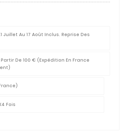
1 Juillet Au 17 Août Inclus. Reprise Des
 Partir De 100 €
(expédition En France
ent)
France)
X4 Fois