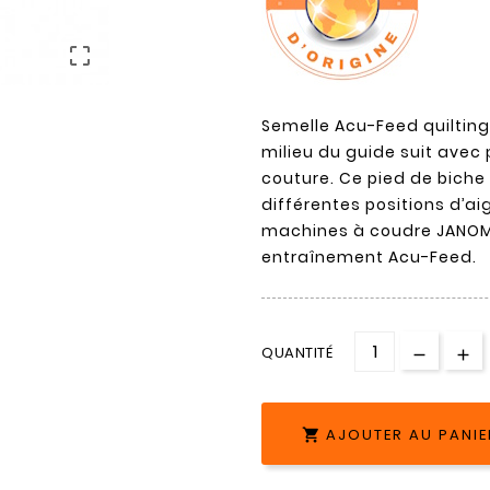

Semelle Acu-Feed quilting
milieu du guide suit avec 
couture. Ce pied de bich
différentes positions d’aig
machines à coudre JANOM
entraînement Acu-Feed.
QUANTITÉ
AJOUTER AU PANIE
