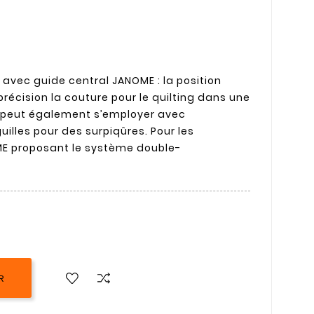
 avec guide central JANOME : la position
précision la couture pour le quilting dans une
e peut également s’employer avec
uilles pour des surpiqûres. Pour les
E proposant le système double-
R