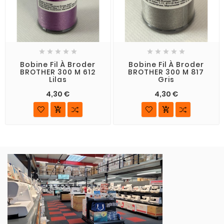










Bobine Fil À Broder
Bobine Fil À Broder
BROTHER 300 M 612
BROTHER 300 M 817
Lilas
Gris
4,30 €
4,30 €

