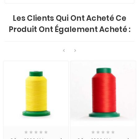
Les Clients Qui Ont Acheté Ce
Produit Ont Également Acheté :











