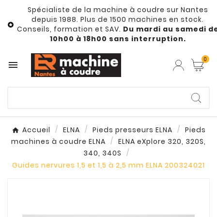
Spécialiste de la machine à coudre sur Nantes
depuis 1988. Plus de 1500 machines en stock.

Conseils, formation et SAV.
Du mardi au samedi d
10h00 à 18h00 sans interruption.
0

Accueil
ELNA
Pieds presseurs ELNA
Pieds
machines à coudre ELNA
ELNA eXplore 320, 320S,
340, 340S
Guides nervures 1,5 et 1,5 à 2,5 mm ELNA 200324021