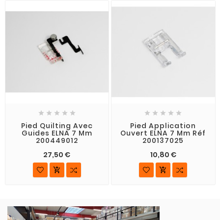










Pied Quilting Avec
Pied Application
Guides ELNA 7 Mm
Ouvert ELNA 7 Mm Réf
200449012
200137025
27,50 €
10,80 €

