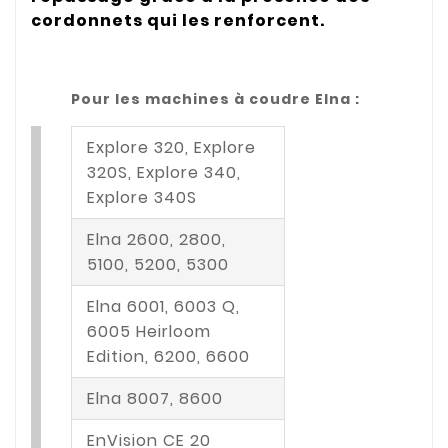
cordonnets qui les renforcent.
Pour les machines à coudre Elna :
Explore 320, Explore
320S, Explore 340,
Explore 340S
Elna 2600, 2800,
5100, 5200, 5300
Elna 6001, 6003 Q,
6005 Heirloom
Edition, 6200, 6600
Elna 8007, 8600
EnVision CE 20