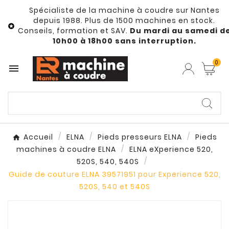
Spécialiste de la machine à coudre sur Nantes
depuis 1988. Plus de 1500 machines en stock.

Conseils, formation et SAV.
Du mardi au samedi d
10h00 à 18h00 sans interruption.
0

Accueil
ELNA
Pieds presseurs ELNA
Pieds
machines à coudre ELNA
ELNA eXperience 520,
520S, 540, 540S
Guide de couture ELNA 39571951 pour Experience 520,
520S, 540 et 540S