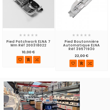










Pied Patchwork ELNA 7
Pied Boutonnière
Mm Réf 200318022
Automatique ELNA
Réf 39571930
10,00 €
22,00 €

