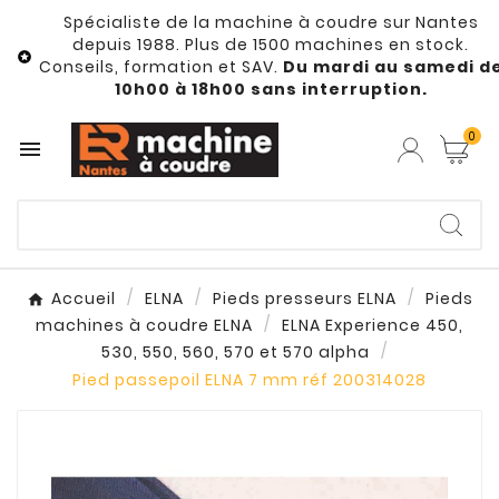
Spécialiste de la machine à coudre sur Nantes
depuis 1988. Plus de 1500 machines en stock.

Conseils, formation et SAV.
Du mardi au samedi d
10h00 à 18h00 sans interruption.
0

Accueil
ELNA
Pieds presseurs ELNA
Pieds
machines à coudre ELNA
ELNA Experience 450,
530, 550, 560, 570 et 570 alpha
Pied passepoil ELNA 7 mm réf 200314028