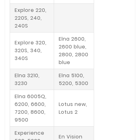
Explore 220,
220S, 240,
240S
Elna 2600,
Explore 320,
2600 blue,
320S, 340,
2800, 2800
340S
blue
Elna 3210,
Elna 5100,
3230
5200, 5300
Elna 6005Q,
6200, 6600,
Lotus new,
7200, 8600,
Lotus 2
9500
Experience
En Vision