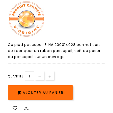
Ce pied passepoil ELNA 200314028 permet soit
de fabriquer un ruban passepoil, soit de poser
du passepoil sur un ouvrage.
QUANTITÉ
AJOUTER AU PANIER
