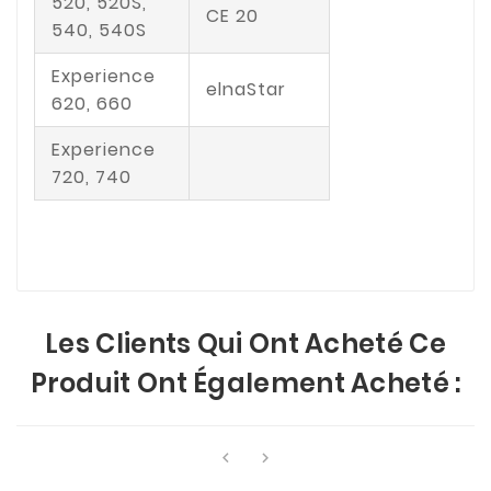
520, 520S,
CE 20
540, 540S
Experience
elnaStar
620, 660
Experience
720, 740
Les Clients Qui Ont Acheté Ce
Produit Ont Également Acheté :

