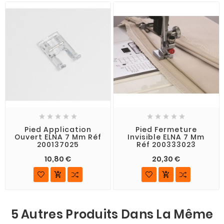










Pied Application
Pied Fermeture
Ouvert ELNA 7 Mm Réf
Invisible ELNA 7 Mm
200137025
Réf 200333023
10,80 €
20,30 €


5 Autres Produits Dans La Même