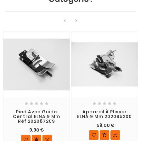












Pied Avec Guide
Appareil À Plisser
Central ELNA 9 Mm
ELNA 9 Mm 202095200
Réf 202087209
159,00 €
9,90 €

