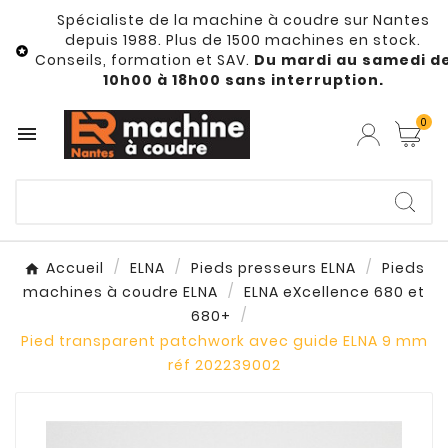
Spécialiste de la machine à coudre sur Nantes
depuis 1988. Plus de 1500 machines en stock.

Conseils, formation et SAV.
Du mardi au samedi d
10h00 à 18h00 sans interruption.
0

Accueil
ELNA
Pieds presseurs ELNA
Pieds
machines à coudre ELNA
ELNA eXcellence 680 et
680+
Pied transparent patchwork avec guide ELNA 9 mm
réf 202239002