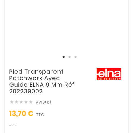
Pied Transparent
Patchwork Avec
Guide ELNA 9 Mm Réf
202239002
AVIS(0)





13,70 €
TTC
---