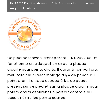
EN STOCK - Livraison en 2 à 4 jours chez vous ou
en point relais !
Ce pied patchwork transparent ELNA 202239002
fonctionne en adéquation avec la plaque
aiguille pour points droits. Il garantit de parfaits
résultats pour l’assemblage à 1/4 de pouce au
point droit. L’unique espace à 1/4 de pouce
présent sur ce pied et sur la plaque aiguille pour
points droits assurent un parfait contrôle du
tissu et évite les points sautés.