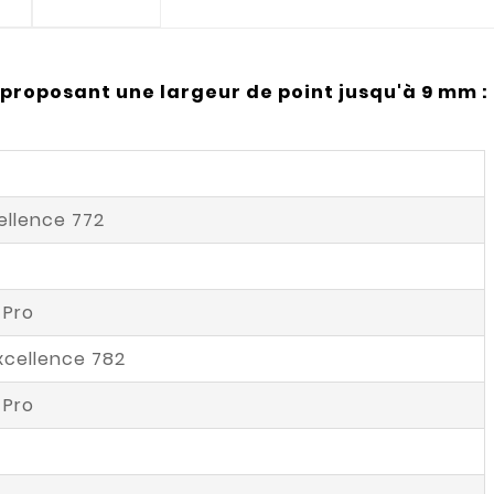
proposant une largeur de point jusqu'à 9 mm :
cellence 772
 Pro
xcellence 782
 Pro