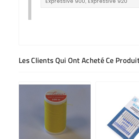
Expressive 900, Expressive 920
Les Clients Qui Ont Acheté Ce Produi