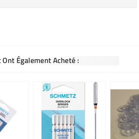
t Ont Également Acheté :