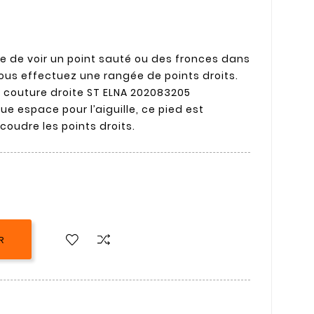
re de voir un point sauté ou des fronces dans
vous effectuez une rangée de points droits.
 couture droite ST ELNA 202083205
ue espace pour l’aiguille, ce pied est
oudre les points droits.
R