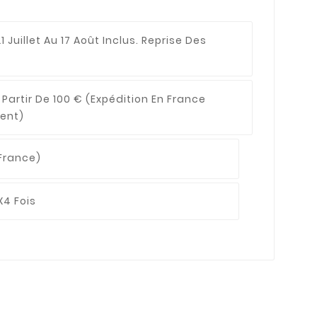
1 Juillet Au 17 Août Inclus. Reprise Des
 Partir De 100 €
(expédition En France
ent)
France)
X4 Fois