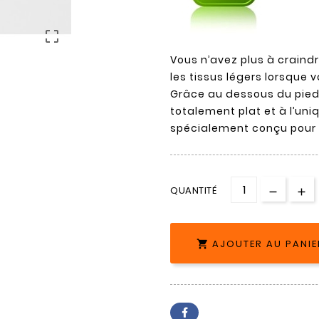

Vous n’avez plus à craind
les tissus légers lorsque 
Grâce au dessous du pied
totalement plat et à l’uniq
spécialement conçu pour c
QUANTITÉ
AJOUTER AU PANIE
