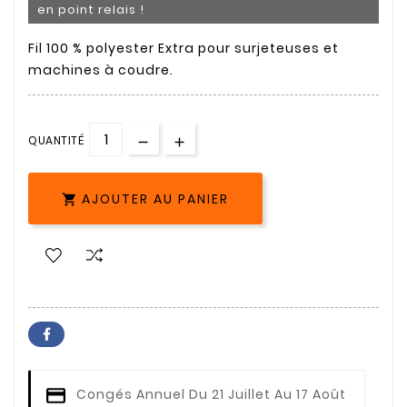
en point relais !
Fil 100 % polyester Extra pour surjeteuses et
machines à coudre.
QUANTITÉ
AJOUTER AU PANIER

Congés Annuel
Du 21 Juillet Au 17 Août