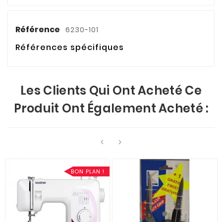
Référence
6230-101
Références spécifiques
Les Clients Qui Ont Acheté Ce
Produit Ont Également Acheté :


BON PLAN !