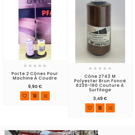










Porte 2 Cônes Pour
Cône 2743 M
Machine À Coudre
Polyester Brun Foncé
6230-160 Couture &
9,90 €
Surfilage

3,49 €
