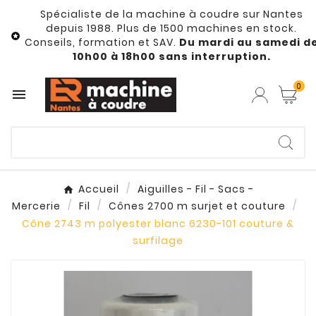
Spécialiste de la machine à coudre sur Nantes
depuis 1988. Plus de 1500 machines en stock.

Conseils, formation et SAV.
Du mardi au samedi d
10h00 à 18h00 sans interruption.
0

Accueil
Aiguilles - Fil - Sacs -
Mercerie
Fil
Cônes 2700 m surjet et couture
Cône 2743 m polyester blanc 6230-101 couture &
surfilage