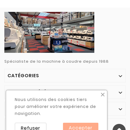
Spécialiste de la machine à coudre depuis 1988
CATÉGORIES

NOTRE SOCIÉTÉ

Nous utilisons des cookies tiers
pour améliorer votre expérience de
VOTRE COMPTE

navigation.
INFORMATIONS

Accepter
Refuser