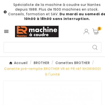
Spécialiste de la machine à coudre sur Nantes
depuis 1988. Plus de 1500 machines en stock.

Conseils, formation et SAV.
Du mardi au samedi d
10h00 à 18h00 sans interruption.
0

Accueil
BROTHER
Canettes BROTHER
Canette pré-remplie BROTHER VR et PR réf XH3619001
à l'unité