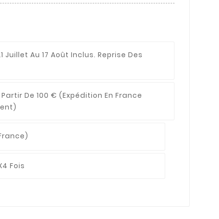
1 Juillet Au 17 Août Inclus. Reprise Des
 Partir De 100 €
(expédition En France
ent)
France)
X4 Fois