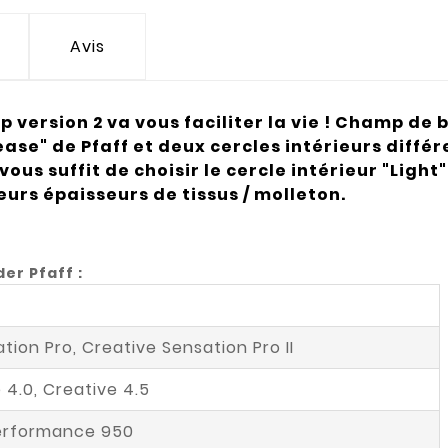
Avis
p version 2 va vous faciliter la vie ! Champ de 
se" de Pfaff et deux cercles intérieurs différen
vous suffit de choisir le cercle intérieur "Light"
eurs épaisseurs de tissus / molleton.
er Pfaff :
tion Pro, Creative Sensation Pro II
 4.0, Creative 4.5
Performance 950