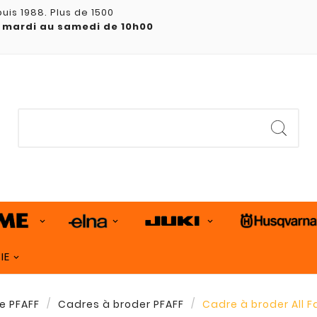
uis 1988. Plus de 1500
 mardi au samedi de 10h00
IE
e PFAFF
Cadres à broder PFAFF
Cadre à broder All F