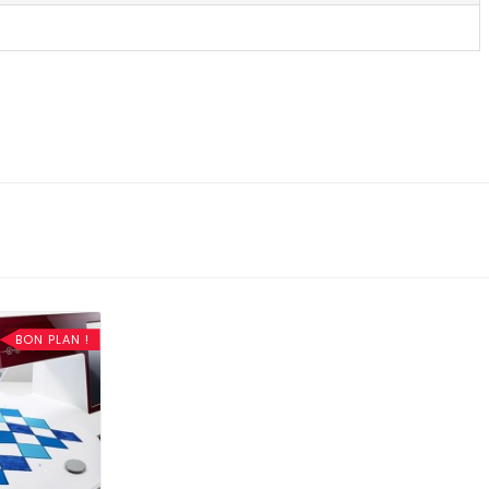
BON PLAN !