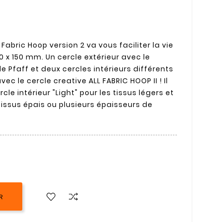
 Fabric Hoop version 2 va vous faciliter la vie
 x 150 mm. Un cercle extérieur avec le
 Pfaff et deux cercles intérieurs différents
avec le cercle creative ALL FABRIC HOOP II ! Il
rcle intérieur "Light" pour les tissus légers et
 tissus épais ou plusieurs épaisseurs de
R