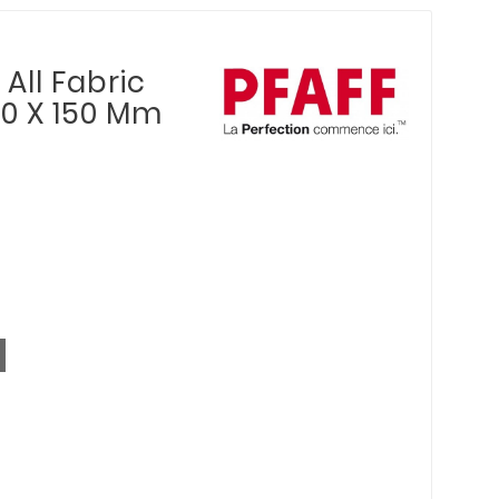
All Fabric
50 X 150 Mm